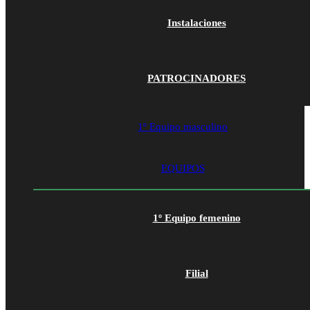
Instalaciones
PATROCINADORES
1º Equipo masculino
EQUIPOS
1º Equipo femenino
Filial